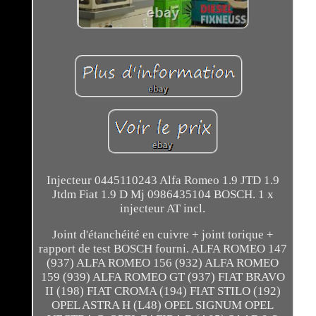
Injecteur 0445110243 Alfa Romeo 1.9 JTD 1.9
Jtdm Fiat 1.9 D Mj 0986435104 BOSCH. 1 x
injecteur AT incl.
Joint d'étanchéité en cuivre + joint torique +
rapport de test BOSCH fourni. ALFA ROMEO 147
(937) ALFA ROMEO 156 (932) ALFA ROMEO
159 (939) ALFA ROMEO GT (937) FIAT BRAVO
II (198) FIAT CROMA (194) FIAT STILO (192)
OPEL ASTRA H (L48) OPEL SIGNUM OPEL