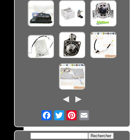
Email