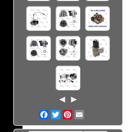
Email