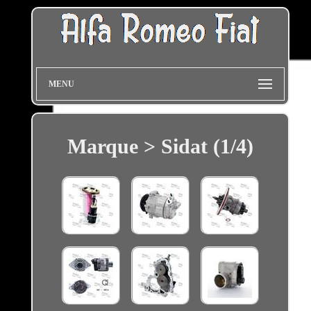
MENU
Marque > Sidat (1/4)