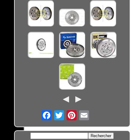
Email