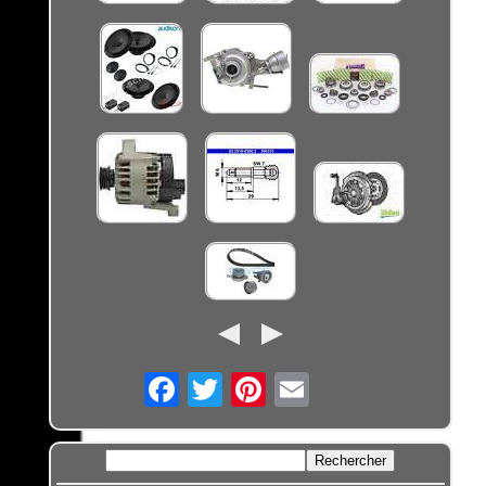
Email