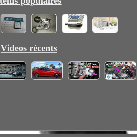
Items populaires
Videos récents