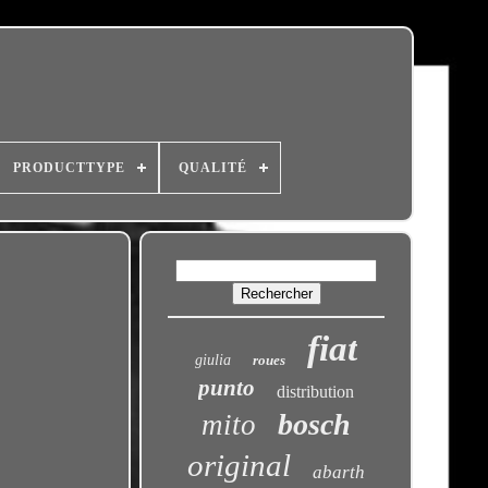
PRODUCTTYPE
QUALITÉ
fiat
giulia
roues
punto
distribution
bosch
mito
original
abarth