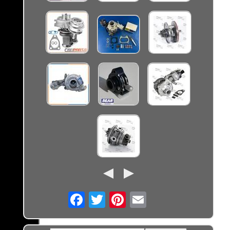
Email