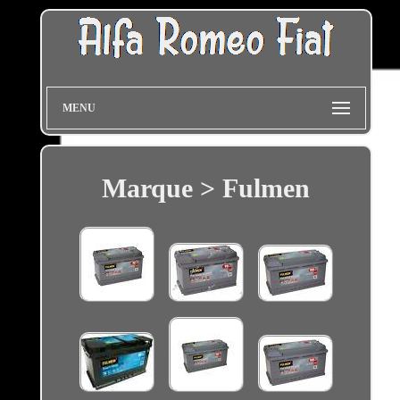
MENU
Marque > Fulmen