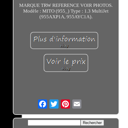
MARQUE TRW REFERENCE VOIR PHOTOS.
Modèle : MITO (955_) Type : 1.3 MultiJet
(955AXP1A, 955AYC1A).
Email