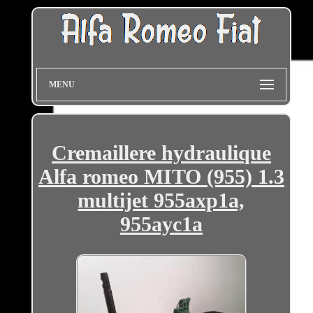
MENU
Cremaillere hydraulique
Alfa romeo MITO (955) 1.3
multijet 955axp1a,
955ayc1a