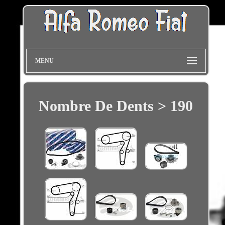
MENU
Nombre De Dents > 190