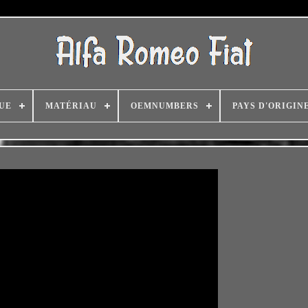
UE
MATÉRIAU
OEMNUMBERS
PAYS D'ORIGIN