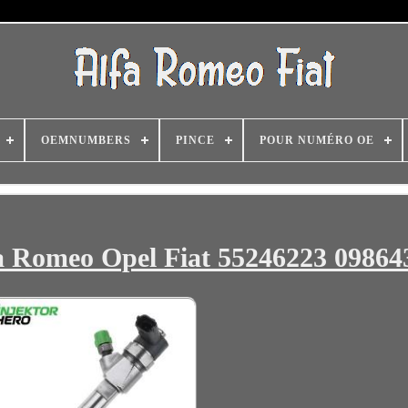
OEMNUMBERS
PINCE
POUR NUMÉRO OE
fa Romeo Opel Fiat 55246223 0986