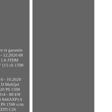
e et garantie
- 12.2020 88
5 1.6 JTDM
 115 ch 1598
6 - 10.2020
 D Multijet
120 PS 1598
014 - 88 kW
jet 844AXP1A
6 PS 1598 ccm
 CDTI C26