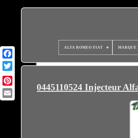
ALFA ROMEO FIAT
MARQUE
0445110524 Injecteur Al
Email