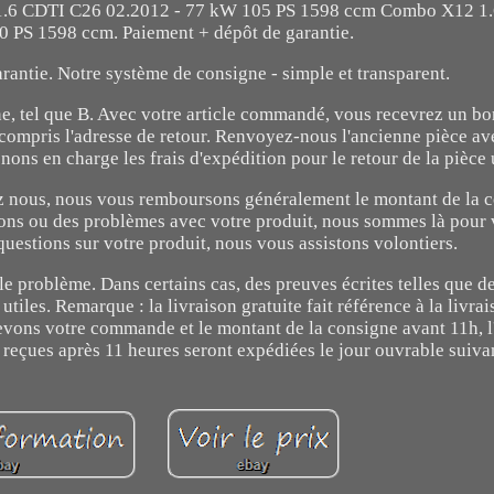
1.6 CDTI C26 02.2012 - 77 kW 105 PS 1598 ccm Combo X12 1
0 PS 1598 ccm. Paiement + dépôt de garantie.
ntie. Notre système de consigne - simple et transparent.
e, tel que B. Avec votre article commandé, vous recevrez un bo
 compris l'adresse de retour. Renvoyez-nous l'ancienne pièce av
nons en charge les frais d'expédition pour le retour de la pièce
ez nous, nous vous remboursons généralement le montant de la 
tions ou des problèmes avec votre produit, nous sommes là pour
questions sur votre produit, nous vous assistons volontiers.
 le problème. Dans certains cas, des preuves écrites telles que d
utiles. Remarque : la livraison gratuite fait référence à la livra
vons votre commande et le montant de la consigne avant 11h, l'
eçues après 11 heures seront expédiées le jour ouvrable suiva