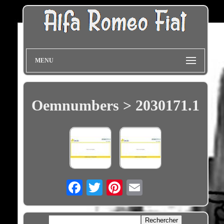
MENU
Oemnumbers > 2030171.1
Email