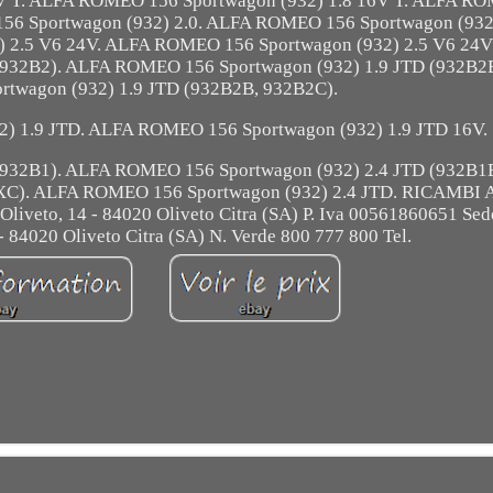
V T. ALFA ROMEO 156 Sportwagon (932) 1.8 16V T. ALFA R
56 Sportwagon (932) 2.0. ALFA ROMEO 156 Sportwagon (932)
 2.5 V6 24V. ALFA ROMEO 156 Sportwagon (932) 2.5 V6 24V
932B2). ALFA ROMEO 156 Sportwagon (932) 1.9 JTD (932B2
twagon (932) 1.9 JTD (932B2B, 932B2C).
) 1.9 JTD. ALFA ROMEO 156 Sportwagon (932) 1.9 JTD 16V.
932B1). ALFA ROMEO 156 Sportwagon (932) 2.4 JTD (932B1
BXC). ALFA ROMEO 156 Sportwagon (932) 2.4 JTD. RICAMB
 Oliveto, 14 - 84020 Oliveto Citra (SA) P. Iva 00561860651 Sed
 - 84020 Oliveto Citra (SA) N. Verde 800 777 800 Tel.