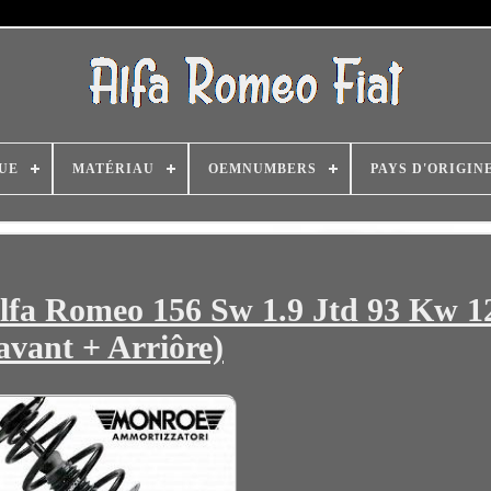
UE
MATÉRIAU
OEMNUMBERS
PAYS D'ORIGIN
lfa Romeo 156 Sw 1.9 Jtd 93 Kw 1
avant + Arriôre)