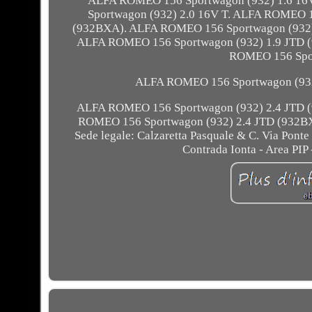
ALFA ROMEO 156 Sportwagon (932) 1.6 16
Sportwagon (932) 2.0 16V T. ALFA ROMEO 1
(932BXA). ALFA ROMEO 156 Sportwagon (932)
ALFA ROMEO 156 Sportwagon (932) 1.9 JTD (
ROMEO 156 Spor
ALFA ROMEO 156 Sportwagon (932
ALFA ROMEO 156 Sportwagon (932) 2.4 JTD (
ROMEO 156 Sportwagon (932) 2.4 JTD (932
Sede legale: Calzaretta Pasquale & C. Via Ponte
Contrada Ionta - Area PIP