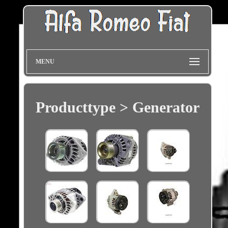
MENU
Producttype > Generator