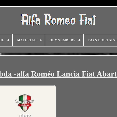
UE
MATÉRIAU
OEMNUMBERS
PAYS D'ORIGIN
da -alfa Roméo Lancia Fiat Abar