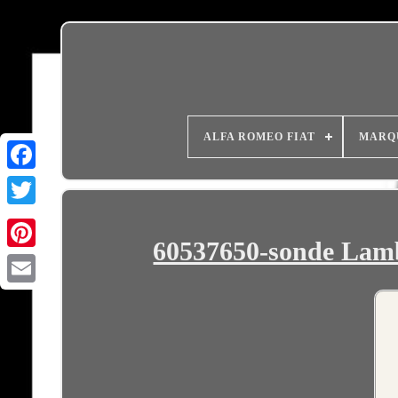
ALFA ROMEO FIAT
MARQ
60537650-sonde Lamb
Email