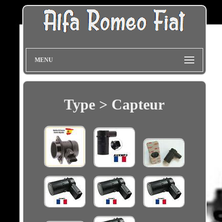
MENU
Type > Capteur