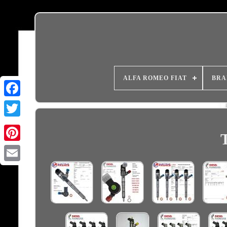
ALFA ROMEO FIAT
BRA
Email