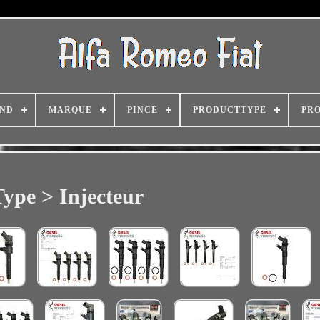
ND
MARQUE
PINCE
PRODUCTTYPE
PR
Type > Injecteur