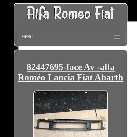
MENU
82447695-face Av -alfa
Roméo Lancia Fiat Abarth