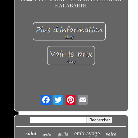
FIAT ABARTH.
Email
embrayage
sidat
valeo
giulia
spider