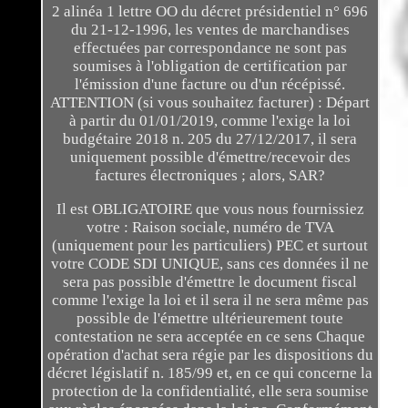
2 alinéa 1 lettre OO du décret présidentiel n° 696
du 21-12-1996, les ventes de marchandises
effectuées par correspondance ne sont pas
soumises à l'obligation de certification par
l'émission d'une facture ou d'un récépissé.
ATTENTION (si vous souhaitez facturer) : Départ
à partir du 01/01/2019, comme l'exige la loi
budgétaire 2018 n. 205 du 27/12/2017, il sera
uniquement possible d'émettre/recevoir des
factures électroniques ; alors, SAR?
Il est OBLIGATOIRE que vous nous fournissiez
votre : Raison sociale, numéro de TVA
(uniquement pour les particuliers) PEC et surtout
votre CODE SDI UNIQUE, sans ces données il ne
sera pas possible d'émettre le document fiscal
comme l'exige la loi et il sera il ne sera même pas
possible de l'émettre ultérieurement toute
contestation ne sera acceptée en ce sens Chaque
opération d'achat sera régie par les dispositions du
décret législatif n. 185/99 et, en ce qui concerne la
protection de la confidentialité, elle sera soumise