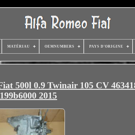
MATÉRIAU
OEMNUMBERS
PAYS D'ORIGINE
Fiat 500l 0.9 Twinair 105 CV 46341
199b6000 2015