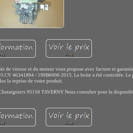
 de vitesse et du moteur vous propose avec facture et garant
 46341804 / 199B6000 2015. La boite a été controlée. Le p
lus la reprise de votre produit.
 Chataigniers 95150 TAVERNY Nous consulter pour la disponibil