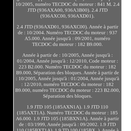
10/2005, numéro TECDOC du moteur : 841 M. 2.4
JTD (936AXA00, 936A3B00). 2.4 JTD
(936AXC00, 936AXD01).
2.4 JTD (936AXD01, 936AXC00). Année à partir
de : 10/2004. Numéro TECDOC du moteur : 937
A5.000. Année jusqu'à : 09/2001, numéro
TECDOC du moteur : 182 B9.000.
Année à partir de : 10/2005, Année jusqu'à :
01/2004, Année jusqu'à : 12/2010, Code moteur :
223 B2.000. Numéro TECDOC du moteur : 182
B9.000, Séparation des bloques. Année à partir de
: 10/2005, Année jusqu'à : 01/2004, Année jusqu'à
: 12/2010, numéro TECDOC du moteur : 182
B9.000, numéro TECDOC du moteur : 223 B2.000,
Séparation des bloques.
1.9 JTD 105 (185AXN1A). 1.9 JTD 110
(185AXT1A). Numéro TECDOC du moteur : 185
A6.000. 1.9 JTD 105 (185BXN1A). Année à partir
de : 03/1999, Année jusqu'à : 09/2002. 1.9 JTD
110 (185BXT1A). 1.9 TD 100 (185BX_). Année à