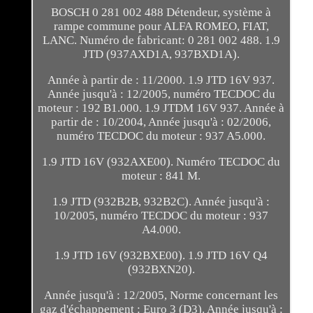
BOSCH 0 281 002 488 Détendeur, système à
rampe commune pour ALFA ROMEO, FIAT,
LANC. Numéro de fabricant: 0 281 002 488. 1.9
JTD (937AXD1A, 937BXD1A).
Année à partir de : 11/2000. 1.9 JTD 16V 937.
Année jusqu'à : 12/2005, numéro TECDOC du
moteur : 192 B1.000. 1.9 JTDM 16V 937. Année à
partir de : 10/2004, Année jusqu'à : 02/2006,
numéro TECDOC du moteur : 937 A5.000.
1.9 JTD 16V (932AXE00). Numéro TECDOC du
moteur : 841 M.
1.9 JTD (932B2B, 932B2C). Année jusqu'à :
10/2005, numéro TECDOC du moteur : 937
A4.000.
1.9 JTD 16V (932BXE00). 1.9 JTD 16V Q4
(932BXN20).
Année jusqu'à : 12/2005, Norme concernant les
gaz d'échappement : Euro 3 (D3). Année jusqu'à :