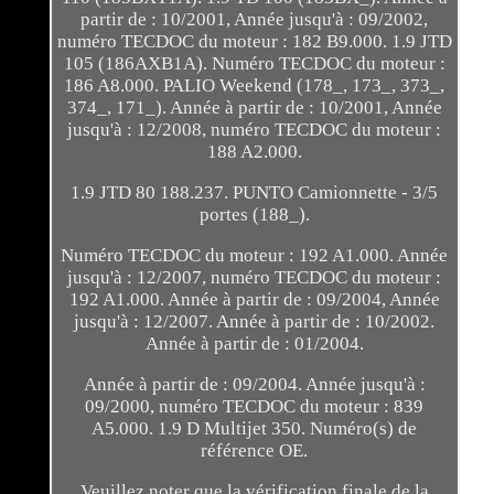
partir de : 10/2001, Année jusqu'à : 09/2002,
numéro TECDOC du moteur : 182 B9.000. 1.9 JTD
105 (186AXB1A). Numéro TECDOC du moteur :
186 A8.000. PALIO Weekend (178_, 173_, 373_,
374_, 171_). Année à partir de : 10/2001, Année
jusqu'à : 12/2008, numéro TECDOC du moteur :
188 A2.000.
1.9 JTD 80 188.237. PUNTO Camionnette - 3/5
portes (188_).
Numéro TECDOC du moteur : 192 A1.000. Année
jusqu'à : 12/2007, numéro TECDOC du moteur :
192 A1.000. Année à partir de : 09/2004, Année
jusqu'à : 12/2007. Année à partir de : 10/2002.
Année à partir de : 01/2004.
Année à partir de : 09/2004. Année jusqu'à :
09/2000, numéro TECDOC du moteur : 839
A5.000. 1.9 D Multijet 350. Numéro(s) de
référence OE.
Veuillez noter que la vérification finale de la