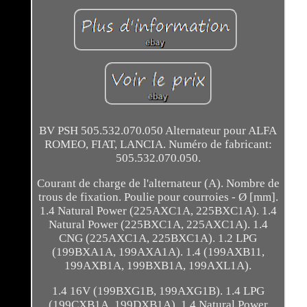
BV PSH 505.532.070.050 Alternateur pour ALFA
ROMEO, FIAT, LANCIA. Numéro de fabricant:
505.532.070.050.
Courant de charge de l'alternateur (A). Nombre de
trous de fixation. Poulie pour courroies - Ø [mm].
1.4 Natural Power (225AXC1A, 225BXC1A). 1.4
Natural Power (225BXC1A, 225AXC1A). 1.4
CNG (225AXC1A, 225BXC1A). 1.2 LPG
(199BXA1A, 199AXA1A). 1.4 (199AXB11,
199AXB1A, 199BXB1A, 199AXL1A).
1.4 16V (199BXG1B, 199AXG1B). 1.4 LPG
(199CXB1A, 199DXB1A). 1.4 Natural Power