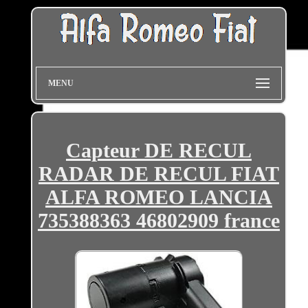
MENU
Capteur DE RECUL
RADAR DE RECUL FIAT
ALFA ROMEO LANCIA
735388363 46802909 france