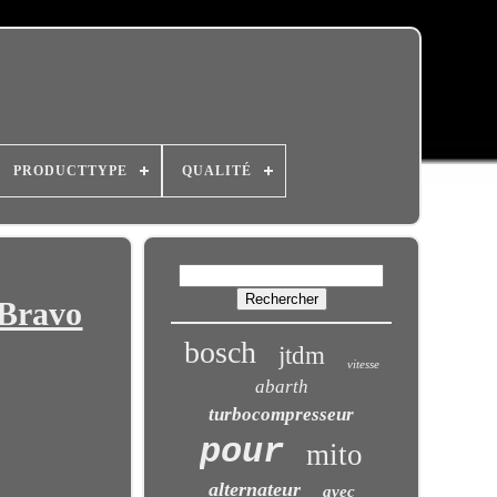
PRODUCTTYPE
QUALITÉ
 Bravo
bosch
jtdm
vitesse
abarth
turbocompresseur
pour
mito
alternateur
avec