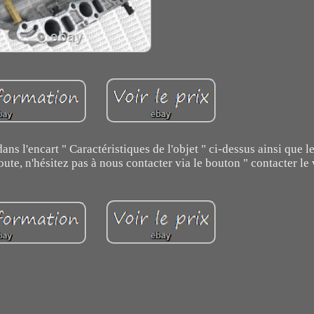
ns l'encart " Caractéristiques de l'objet " ci-dessus ainsi que le
oute, n'hésitez pas à nous contacter via le bouton " contacter le