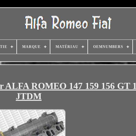
TIE
MARQUE
MATÉRIAU
OEMNUMBERS
our ALFA ROMEO 147 159 156 GT 
JTDM