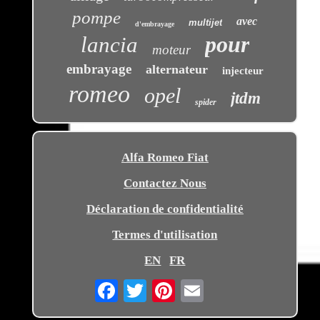
pompe
avec
multijet
d'embrayage
pour
lancia
moteur
embrayage
alternateur
injecteur
romeo
opel
jtdm
spider
Alfa Romeo Fiat
Contactez Nous
Déclaration de confidentialité
Termes d'utilisation
EN
FR