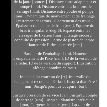
de la jante [pouces]. Distance entre adaptateur et
pompe [mm]. Distance entre les boulons de
serrage [mm]. Distance entre poulie et pompe
[mm]. Dynamique de mouvement et de freinage.
Ecartement des trous 1/Ecartement des trous 2.
Épaisseur du disque de frein [mm]. Équerre du
bras triangulaire [degré]. Espace entre les
alésages de fixation [mm]. Filetage raccord
conduite de pression. Forme de piston de lampe.
Hauteur de l'arbre d'entrée [mm].
Hauteur de l'emballage [cm]. Hauteur
d'empaulement de l'axe [mm]. ID de la version de
la fiche. ID de la version du support. Illustration
alésage / nombre de trous.
Intensité du courrant de [A]. Intervalle de
changement recommandé [km]. Jusqu'à diamètre 1
[mm]. Jusqu'à point de coupure [bar].
Jusqu'à pression de service [bar]. Jusqu'au couple
de serrage [Nm]. Jusqu'au diamètre intérieur 2
[mm]. Largeur de la clé [mm]. Largeur de