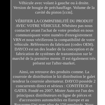
Véhicule avec volant à gauche ou à droite.
Version de bougie de préchauffage. Volume de la
cavité du piston [ccm].
VÉRIFIER LA COMPATIBILITÉ DU PRODUIT
AVEC VOTRE VÉHICULE. N'hésitez pas nous
contacter avant l'achat de votre produit en nous
communiquant votre numéro d'enregistrement
VRN et nous vérifierons la compatibilité de votre
véhicule. Références du fabricant (codes OEM).
DAYCO est un des leader de la conception et de
fabrication de systèmes de transmission sur le
marché de la première monte. Il est également très
présent sur l'after-market.
Ainsi, on retrouve des produits comme. La
courroie de distribution le kit distribution le galet
tendeur la courroie alternateur. DAYCO possède 2
concurrents direct et sérieux : CONTITECH et
GATES. Fondé en 2007, Mister Auto est l'un des
principaux distributeurs en ligne de pièces et
d'accessoires automobiles en Europe et au
Royaume-Uni avec plus de 150 employés. Nous