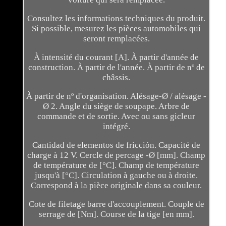
Consultez les informations techniques du produit.
Si possible, mesurez les pièces automobiles qui
seront remplacées.
À intensité du courant [A]. À partir d'année de
construction. À partir de l'année. À partir de nº de
châssis.
À partir de nº d'organisation. Alésage-Ø / alésage -
Ø 2. Angle du siège de soupape. Arbre de
commande et de sortie. Avec ou sans gicleur
intégré.
Cantidad de elementos de fricción. Capacité de
charge à 12 V. Cercle de percage -Ø [mm]. Champ
de température de [°C]. Champ de température
jusqu'à [°C]. Circulation à gauche ou à droite.
Correspond à la pièce originale dans sa couleur.
Cote de filetage barre d'accouplement. Couple de
serrage de [Nm]. Course de la tige [en mm].