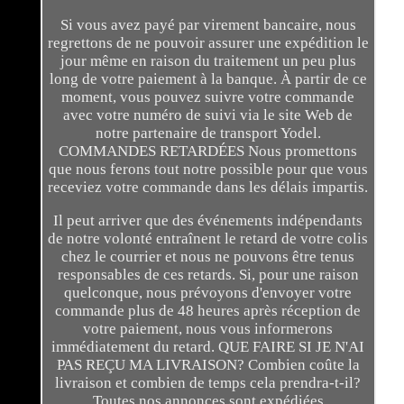
Si vous avez payé par virement bancaire, nous
regrettons de ne pouvoir assurer une expédition le
jour même en raison du traitement un peu plus
long de votre paiement à la banque. À partir de ce
moment, vous pouvez suivre votre commande
avec votre numéro de suivi via le site Web de
notre partenaire de transport Yodel.
COMMANDES RETARDÉES Nous promettons
que nous ferons tout notre possible pour que vous
receviez votre commande dans les délais impartis.
Il peut arriver que des événements indépendants
de notre volonté entraînent le retard de votre colis
chez le courrier et nous ne pouvons être tenus
responsables de ces retards. Si, pour une raison
quelconque, nous prévoyons d'envoyer votre
commande plus de 48 heures après réception de
votre paiement, nous vous informerons
immédiatement du retard. QUE FAIRE SI JE N'AI
PAS REÇU MA LIVRAISON? Combien coûte la
livraison et combien de temps cela prendra-t-il?
Toutes nos annonces sont expédiées