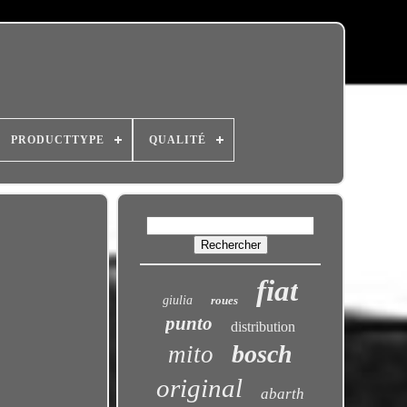
PRODUCTTYPE
QUALITÉ
fiat
giulia
roues
punto
distribution
bosch
mito
original
abarth