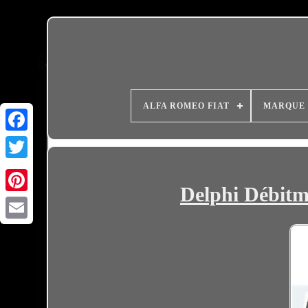
ALFA ROMEO FIAT
MARQUE
Delphi Débitm
Email