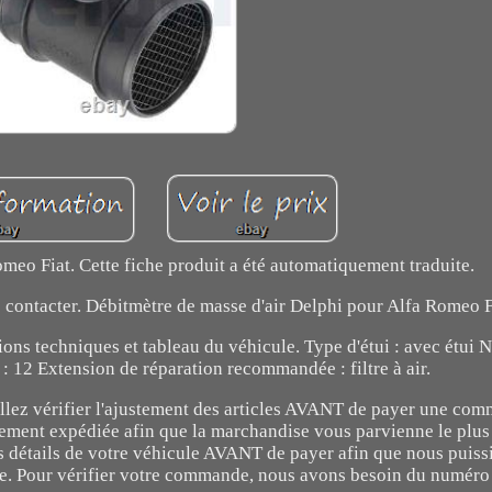
meo Fiat. Cette fiche produit a été automatiquement traduite.
s contacter. Débitmètre de masse d'air Delphi pour Alfa Romeo F
ions techniques et tableau du véhicule. Type d'étui : avec étui
 : 12 Extension de réparation recommandée : filtre à air.
illez vérifier l'ajustement des articles AVANT de payer une co
ement expédiée afin que la marchandise vous parvienne le plu
es détails de votre véhicule AVANT de payer afin que nous puissi
ire. Pour vérifier votre commande, nous avons besoin du numér