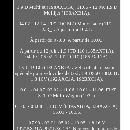
1.9 D Multijet (198AXD1A). 11.06 - 12.09. 1.9 D
Multijet (198AXB1A).
04.07 - 12.14. FIAT DOBLO Monospace (119_,
223_). À partir du 10.01.
À partir du 07.03. À partir de 10.05.
À partir du 12 juin. 1.9 JTD 110 (185AXT1A).
04.99 - 05.02. 1.9 JTD 110 (185BXT1A).
1.9 JTD 105 (186AXB1A). Véhicule de mission
spéciale pour véhicules de taxi. 1.9 DS60 188.031.
1.8 16V (192AXC1A, 192BXC1A).
10.01 - 04.07. 02.02 - 11.06. 10.01 - 11.06. FIAT
STILO Multi Wagon (192_).
01.03 - 08.08. 1,8 16 V (839AXB1A, 839AXG1A).
05.01 - 10.05.
07.99 - 02.01. 05.02 - 10.05. 1,8 16 V
(839BXB1A, 839BXG1A). Numéro de moteur de