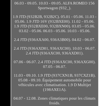
06.03 - 09.05. 10.03 - 09.05. ALFA ROMEO 156
Sportwagon (932_).
1.9 JTD (932B2B, 932B2C). 05.01 - 05.06. 11.03 -
05.06. 1.9 JTD 16V (932BXE00). 11.02 - 05.06.
1.9 JTD (932BXE00, 932BXN00). 03.05 - 05.06.
03.02 - 05.06. 06.03 - 05.06. 10.03 - 05.06.
2.4 JTD (936AXA00, 936A3B00). 04.02 - 06.07.
2.4 JTD (936AXD01, 936AXC00). 10.03 - 06.07.
2.4 JTD (936AXC00, 936AXD01).
07.06 - 06.07. 2.4 JTD (936AXC00, 936AXG00).
07.05 - 06.07.
11.03 - 09.10. 1.9 JTD (937CXN1B, 937CXZ1B).
05.08 - 09.10. Équipement automobile pour
véhicules avec climatisation. 1.9 D Multijet
(198AXE1A).
04.07 - 12.08. Zones climatiques pour les climats
froids.