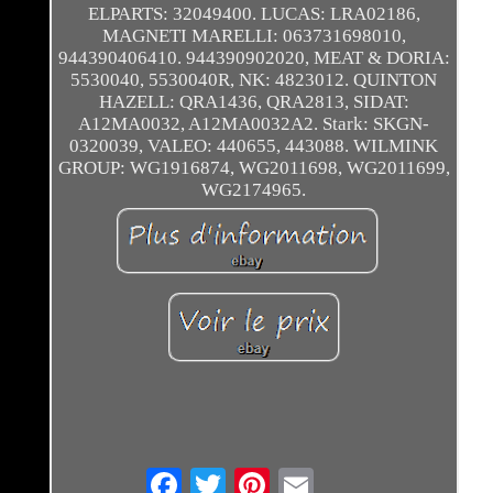
ELPARTS: 32049400. LUCAS: LRA02186,
MAGNETI MARELLI: 063731698010,
944390406410. 944390902020, MEAT & DORIA:
5530040, 5530040R, NK: 4823012. QUINTON
HAZELL: QRA1436, QRA2813, SIDAT:
A12MA0032, A12MA0032A2. Stark: SKGN-
0320039, VALEO: 440655, 443088. WILMINK
GROUP: WG1916874, WG2011698, WG2011699,
WG2174965.
Email