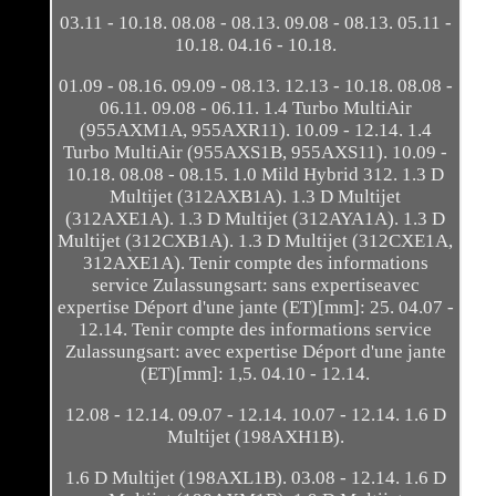
03.11 - 10.18. 08.08 - 08.13. 09.08 - 08.13. 05.11 -
10.18. 04.16 - 10.18.
01.09 - 08.16. 09.09 - 08.13. 12.13 - 10.18. 08.08 -
06.11. 09.08 - 06.11. 1.4 Turbo MultiAir
(955AXM1A, 955AXR11). 10.09 - 12.14. 1.4
Turbo MultiAir (955AXS1B, 955AXS11). 10.09 -
10.18. 08.08 - 08.15. 1.0 Mild Hybrid 312. 1.3 D
Multijet (312AXB1A). 1.3 D Multijet
(312AXE1A). 1.3 D Multijet (312AYA1A). 1.3 D
Multijet (312CXB1A). 1.3 D Multijet (312CXE1A,
312AXE1A). Tenir compte des informations
service Zulassungsart: sans expertiseavec
expertise Déport d'une jante (ET)[mm]: 25. 04.07 -
12.14. Tenir compte des informations service
Zulassungsart: avec expertise Déport d'une jante
(ET)[mm]: 1,5. 04.10 - 12.14.
12.08 - 12.14. 09.07 - 12.14. 10.07 - 12.14. 1.6 D
Multijet (198AXH1B).
1.6 D Multijet (198AXL1B). 03.08 - 12.14. 1.6 D