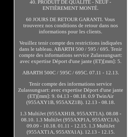
40. PRODUIT DE QUALITÉ - NEUF -
ENTIÈREMENT MONTÉ.
60 JOURS DE RETOUR GARANTI. Vous
trouverez nos conditions de retour dans nos
informations pour les clients.
Veuillez tenir compte des restrictions indiquées
dans le tableau. ABARTH 500 / 595 / 695. Tenir
compte des informations service Zulassungsart:
avec expertise Déport d'une jante (ET)[mm]: 5.
ABARTH 500C / 595C / 695C. 07.11 - 12.13.
Tenir compte des informations service
Zulassungsart: avec expertise Déport d'une jante
(ET)[mm]: 9. 04.13 - 08.18. 0.9 TwinAir
(955AXY1B, 955AXZ1B). 12.13 - 08.18.
1.3 MultiJet (955AXH1B, 955AXT1A). 08.08 -
08.10. 1.3 MultiJet (955AXP1A, 955AYC1A).
09.09 - 10.18. 01.11 - 12.15. 1.3 MultiJet
(955AXT1A, 955AYA1A). 12.13 - 12.15.