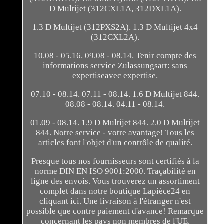
D Multijet (312CXL1A, 312DXL1A).
1.3 D Multijet (312PXS2A). 1.3 D Multijet 4x4
(312CXL2A).
10.08 - 05.16. 09.08 - 08.14. Tenir compte des
informations service Zulassungsart: sans
expertiseavec expertise.
07.10 - 08.14. 07.11 - 08.14. 1.6 D Multijet 844.
08.08 - 08.14. 04.11 - 08.14.
01.09 - 08.14. 1.9 D Multijet 844. 2.0 D Multijet
844. Notre service - votre avantage! Tous les
articles font l'objet d'un contrôle de qualité.
Presque tous nos fournisseurs sont certifiés à la
norme DIN EN ISO 9001:2000. Traçabilité en
ligne des envois. Vous trouverez un assortiment
complet dans notre boutique Lapièce24 en
cliquant ici. Une livraison à l'étranger n'est
possible que contre paiement d'avance! Remarque
concernant les pays non membres de l'UE.