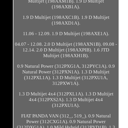
Multijet (198AXM1B). 1.9 D Multijet
(198AXB1A).
1.9 D Multijet (198AXC1B). 1.9 D Multijet
(198AXD1A).
11.06 - 12.09. 1.9 D Multijet (198AXE1A).
04.07 - 12.08. 2.0 D Multijet (198AXN1B). 09.08 -
12.14. 2.0 D Multijet (198AXPIB). 1.6 JTD
Multijet (198AXH1B).
0.9 Natural Power (312PXG1A, 312PYC1A). 0.9
Natural Power (312PXN1A). 1.3 D Multijet
(312PXL1A). 1.3 D Multijet (312PXU1A,
312PXW1A).
1.3 D Multijet 4x4 (312PXL1A). 1.3 D Multijet
4x4 (312PXS2A). 1.3 D Multijet 4x4
(312PXU1A).
FIAT PANDA VAN (312_, 519_). 0.9 Natural
Power (312CXG1A). 0.9 Natural Power
(312DXG1A). 1.0 Mild Hybrid (312PYD1B). 1.3