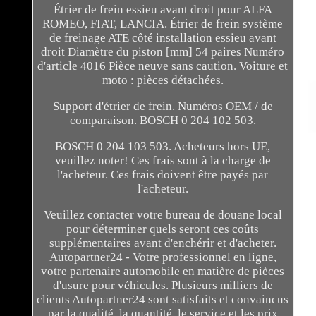
Étrier de frein essieu avant droit pour ALFA
ROMEO, FIAT, LANCIA. Étrier de frein système
de freinage ATE côté installation essieu avant
droit Diamètre du piston [mm] 54 paires Numéro
d'article 4016 Pièce neuve sans caution. Voiture et
moto : pièces détachées.
Support d'étrier de frein. Numéros OEM / de
comparaison. BOSCH 0 204 102 503.
BOSCH 0 204 103 503. Acheteurs hors UE,
veuillez noter! Ces frais sont à la charge de
l'acheteur. Ces frais doivent être payés par
l'acheteur.
Veuillez contacter votre bureau de douane local
pour déterminer quels seront ces coûts
supplémentaires avant d'enchérir et d'acheter.
Autopartner24 - Votre professionnel en ligne,
votre partenaire automobile en matière de pièces
d'usure pour véhicules. Plusieurs milliers de
clients Autopartner24 sont satisfaits et convaincus
par la qualité, la quantité, le service et les prix