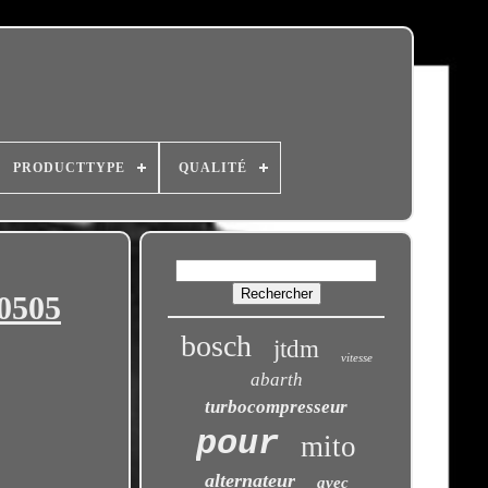
PRODUCTTYPE
QUALITÉ
0505
bosch
jtdm
vitesse
abarth
turbocompresseur
pour
mito
alternateur
avec