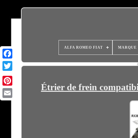
ALFA ROMEO FIAT
MARQUE
Étrier de frein compat
Email