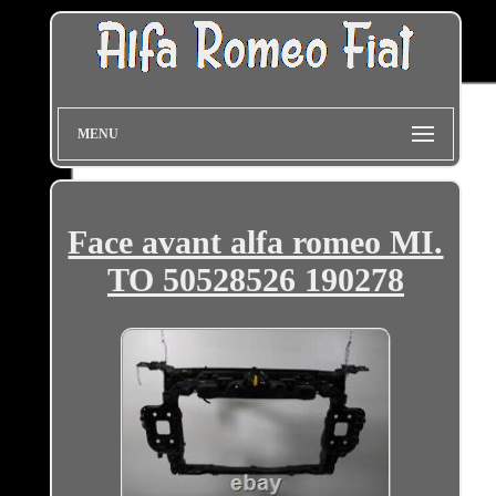
MENU
Face avant alfa romeo MI.
TO 50528526 190278