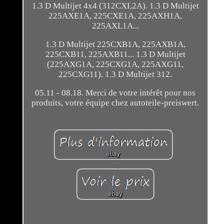
1.3 D Multijet 4x4 (312CXL2A). 1.3 D Multijet
225AXE1A, 225CXE1A, 225AXH1A,
225AXL1A...
1.3 D Multijet 225CXB1A, 225AXB1A,
225CXB11, 225AXB11... 1.3 D Multijet
(225AXG1A, 225CXG1A, 225AXG11,
225CXG11). 1.3 D Multijet 312.
05.11 - 08.18. Merci de votre intérêt pour nos
produits, votre équipe chez autoteile-preiswert.