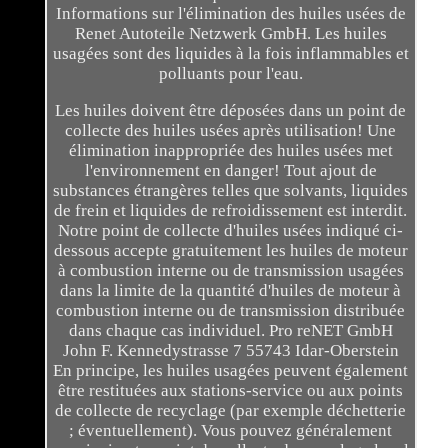
Informations sur l'élimination des huiles usées de
Renet Autoteile Netzwerk GmbH. Les huiles
usagées sont des liquides à la fois inflammables et
polluants pour l'eau.
Les huiles doivent être déposées dans un point de
collecte des huiles usées après utilisation! Une
élimination inappropriée des huiles usées met
l'environnement en danger! Tout ajout de
substances étrangères telles que solvants, liquides
de frein et liquides de refroidissement est interdit.
Notre point de collecte d'huiles usées indiqué ci-
dessous accepte gratuitement les huiles de moteur
à combustion interne ou de transmission usagées
dans la limite de la quantité d'huiles de moteur à
combustion interne ou de transmission distribuée
dans chaque cas individuel. Pro reNET GmbH
John F. Kennedystrasse 7 55743 Idar-Oberstein
En principe, les huiles usagées peuvent également
être restituées aux stations-service ou aux points
de collecte de recyclage (par exemple déchetterie
; éventuellement). Vous pouvez généralement