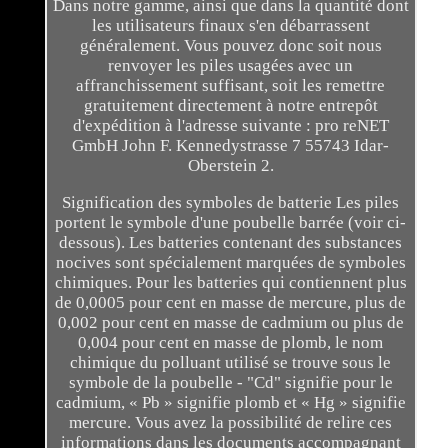
Dans notre gamme, ainsi que dans la quantité dont
les utilisateurs finaux s'en débarrassent
généralement. Vous pouvez donc soit nous
renvoyer les piles usagées avec un
affranchissement suffisant, soit les remettre
gratuitement directement à notre entrepôt
d'expédition à l'adresse suivante : pro reNET
GmbH John F. Kennedystrasse 7 55743 Idar-
Oberstein 2.
Signification des symboles de batterie Les piles
portent le symbole d'une poubelle barrée (voir ci-
dessous). Les batteries contenant des substances
nocives sont spécialement marquées de symboles
chimiques. Pour les batteries qui contiennent plus
de 0,0005 pour cent en masse de mercure, plus de
0,002 pour cent en masse de cadmium ou plus de
0,004 pour cent en masse de plomb, le nom
chimique du polluant utilisé se trouve sous le
symbole de la poubelle - "Cd" signifie pour le
cadmium, « Pb » signifie plomb et « Hg » signifie
mercure. Vous avez la possibilité de relire ces
informations dans les documents accompagnant