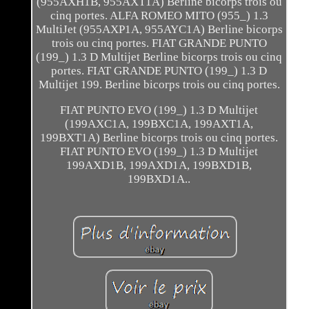
(955AXH1B, 955AXT1A) Berline bicorps trois ou
cinq portes. ALFA ROMEO MITO (955_) 1.3
MultiJet (955AXP1A, 955AYC1A) Berline bicorps
trois ou cinq portes. FIAT GRANDE PUNTO
(199_) 1.3 D Multijet Berline bicorps trois ou cinq
portes. FIAT GRANDE PUNTO (199_) 1.3 D
Multijet 199. Berline bicorps trois ou cinq portes.
FIAT PUNTO EVO (199_) 1.3 D Multijet
(199AXC1A, 199BXC1A, 199AXT1A,
199BXT1A) Berline bicorps trois ou cinq portes.
FIAT PUNTO EVO (199_) 1.3 D Multijet
199AXD1B, 199AXD1A, 199BXD1B,
199BXD1A..