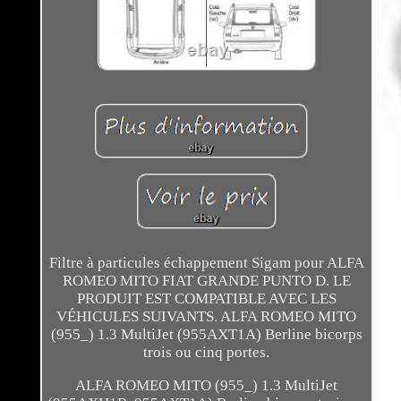
Filtre à particules échappement Sigam pour ALFA
ROMEO MITO FIAT GRANDE PUNTO D. LE
PRODUIT EST COMPATIBLE AVEC LES
VÉHICULES SUIVANTS. ALFA ROMEO MITO
(955_) 1.3 MultiJet (955AXT1A) Berline bicorps
trois ou cinq portes.
ALFA ROMEO MITO (955_) 1.3 MultiJet