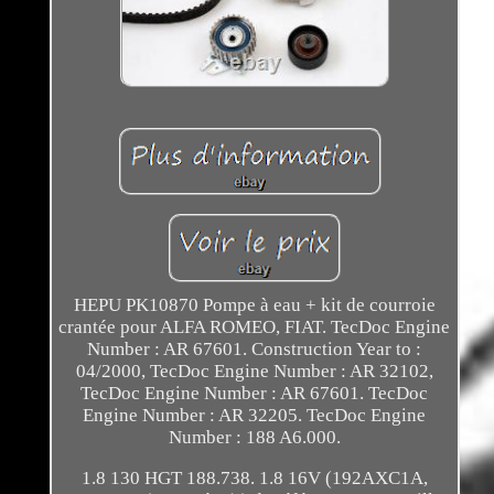
HEPU PK10870 Pompe à eau + kit de courroie
crantée pour ALFA ROMEO, FIAT. TecDoc Engine
Number : AR 67601. Construction Year to :
04/2000, TecDoc Engine Number : AR 32102,
TecDoc Engine Number : AR 67601. TecDoc
Engine Number : AR 32205. TecDoc Engine
Number : 188 A6.000.
1.8 130 HGT 188.738. 1.8 16V (192AXC1A,