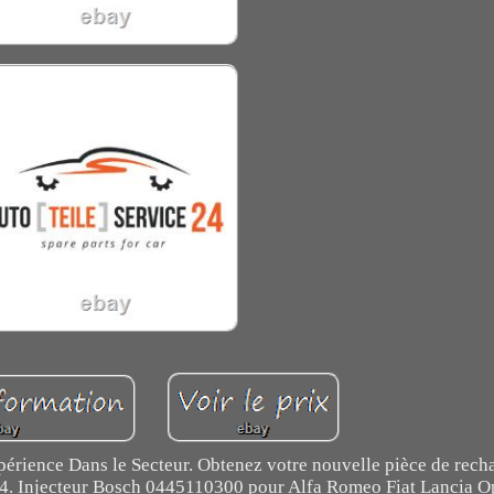
xpérience Dans le Secteur. Obtenez votre nouvelle pièce de rech
24. Injecteur Bosch 0445110300 pour Alfa Romeo Fiat Lancia O