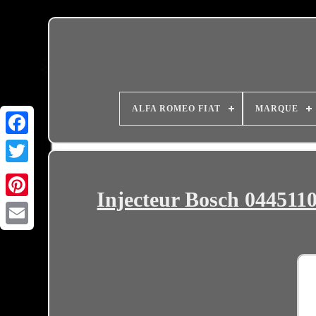
ALFA ROMEO FIAT
MARQUE
Injecteur Bosch 044511
Email