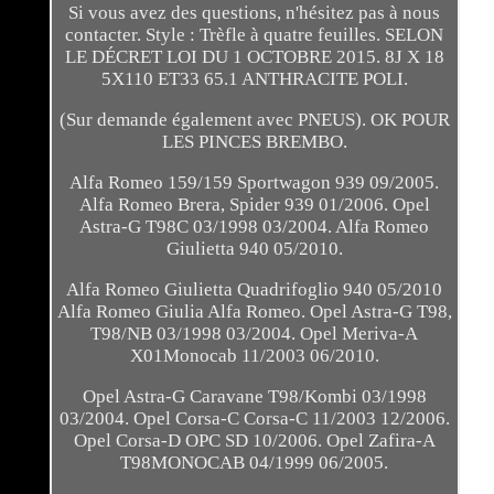
Si vous avez des questions, n'hésitez pas à nous
contacter. Style : Trèfle à quatre feuilles. SELON
LE DÉCRET LOI DU 1 OCTOBRE 2015. 8J X 18
5X110 ET33 65.1 ANTHRACITE POLI.
(Sur demande également avec PNEUS). OK POUR
LES PINCES BREMBO.
Alfa Romeo 159/159 Sportwagon 939 09/2005.
Alfa Romeo Brera, Spider 939 01/2006. Opel
Astra-G T98C 03/1998 03/2004. Alfa Romeo
Giulietta 940 05/2010.
Alfa Romeo Giulietta Quadrifoglio 940 05/2010
Alfa Romeo Giulia Alfa Romeo. Opel Astra-G T98,
T98/NB 03/1998 03/2004. Opel Meriva-A
X01Monocab 11/2003 06/2010.
Opel Astra-G Caravane T98/Kombi 03/1998
03/2004. Opel Corsa-C Corsa-C 11/2003 12/2006.
Opel Corsa-D OPC SD 10/2006. Opel Zafira-A
T98MONOCAB 04/1999 06/2005.