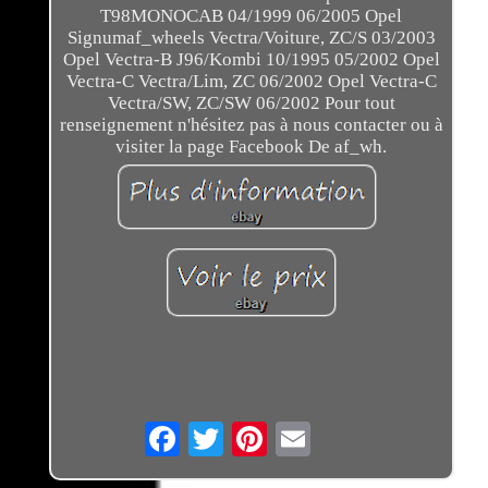
T98MONOCAB 04/1999 06/2005 Opel
Signumaf_wheels Vectra/Voiture, ZC/S 03/2003
Opel Vectra-B J96/Kombi 10/1995 05/2002 Opel
Vectra-C Vectra/Lim, ZC 06/2002 Opel Vectra-C
Vectra/SW, ZC/SW 06/2002 Pour tout
renseignement n'hésitez pas à nous contacter ou à
visiter la page Facebook De af_wh.
Email