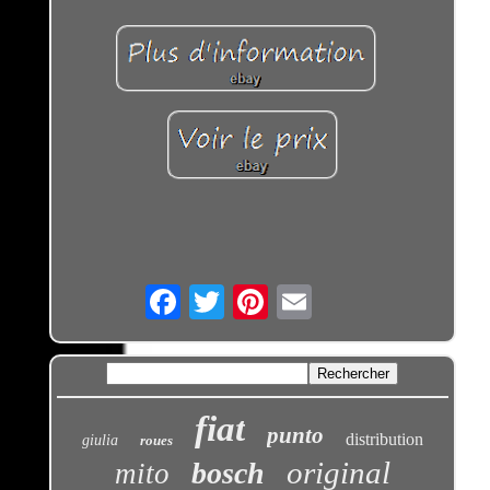
Email
fiat
punto
distribution
giulia
roues
original
bosch
mito