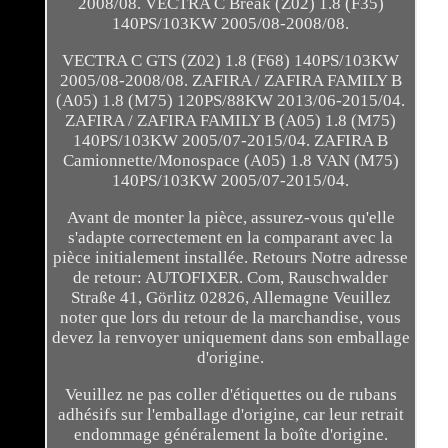
2008/08. VECTRA C Break (Z02) 1.8 (F35)
140PS/103KW 2005/08-2008/08.
VECTRA C GTS (Z02) 1.8 (F68) 140PS/103KW
2005/08-2008/08. ZAFIRA / ZAFIRA FAMILY B
(A05) 1.8 (M75) 120PS/88KW 2013/06-2015/04.
ZAFIRA / ZAFIRA FAMILY B (A05) 1.8 (M75)
140PS/103KW 2005/07-2015/04. ZAFIRA B
Camionnette/Monospace (A05) 1.8 VAN (M75)
140PS/103KW 2005/07-2015/04.
Avant de monter la pièce, assurez-vous qu'elle
s'adapte correctement en la comparant avec la
pièce initialement installée. Retours Notre adresse
de retour: AUTOFIXER. Com, Rauschwalder
Straße 41, Görlitz 02826, Allemagne Veuillez
noter que lors du retour de la marchandise, vous
devez la renvoyer uniquement dans son emballage
d'origine.
Veuillez ne pas coller d'étiquettes ou de rubans
adhésifs sur l'emballage d'origine, car leur retrait
endommage généralement la boîte d'origine.