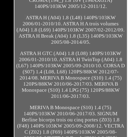
CROMA (194_) 1.8 16V (194AXG1A)
140PS/103KW 2005/12-2011/12.
ASTRA H (A04) 1.8 (L48) 140PS/103KW
2006/01-2010/10. ASTRA H A trois volumes
(A04) 1.8 (L69) 140PS/103KW 2007/02-2012/09.
ASTRA H Break (A04) 1.8 (L35) 140PS/103KW
2005/08-2014/05.
ASTRA H GTC (A04) 1.8 (L08) 140PS/103KW
2006/01-2010/10. ASTRA H TwinTop (A04) 1.8
(L67) 140PS/103KW 2005/09-2010/10. CORSA D
(S07) 1.4 (L08, L68) 120PS/88KW 2012/07-
2014/08. MERIVA B Monospace (S10) 1.4 (75)
120PS/88KW 2010/06-2017/03. MERIVA B
Monospace (S10) 1.4 LPG (75) 120PS/88KW
2011/06-2017/03.
MERIVA B Monospace (S10) 1.4 (75)
140PS/103KW 2010/06-2017/03. SIGNUM
Berline bicorps trois ou cinq portes (Z03) 1.8
(F48) 140PS/103KW 2005/09-2008/12. VECTRA
C (Z02) 1.8 (F69) 140PS/103KW 2005/08-