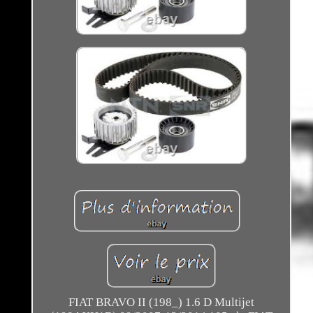
FIAT BRAVO II (198_) 1.6 D Multijet