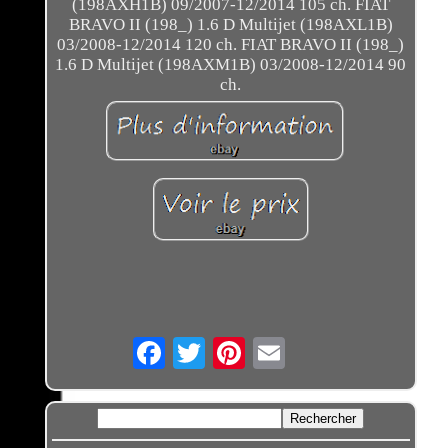
(198AXH1B) 09/2007-12/2014 105 ch. FIAT
BRAVO II (198_) 1.6 D Multijet (198AXL1B)
03/2008-12/2014 120 ch. FIAT BRAVO II (198_)
1.6 D Multijet (198AXM1B) 03/2008-12/2014 90
ch.
Email