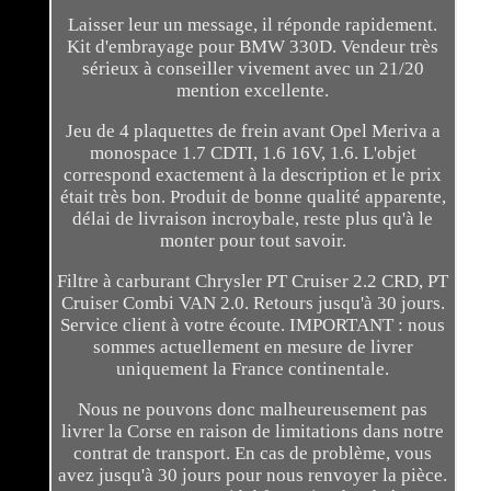
Laisser leur un message, il réponde rapidement.
Kit d'embrayage pour BMW 330D. Vendeur très
sérieux à conseiller vivement avec un 21/20
mention excellente.
Jeu de 4 plaquettes de frein avant Opel Meriva a
monospace 1.7 CDTI, 1.6 16V, 1.6. L'objet
correspond exactement à la description et le prix
était très bon. Produit de bonne qualité apparente,
délai de livraison incroybale, reste plus qu'à le
monter pour tout savoir.
Filtre à carburant Chrysler PT Cruiser 2.2 CRD, PT
Cruiser Combi VAN 2.0. Retours jusqu'à 30 jours.
Service client à votre écoute. IMPORTANT : nous
sommes actuellement en mesure de livrer
uniquement la France continentale.
Nous ne pouvons donc malheureusement pas
livrer la Corse en raison de limitations dans notre
contrat de transport. En cas de problème, vous
avez jusqu'à 30 jours pour nous renvoyer la pièce.