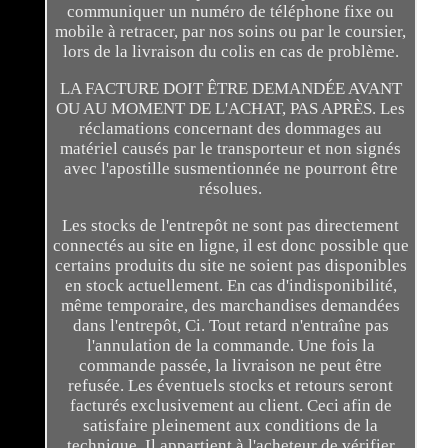
communiquer un numéro de téléphone fixe ou
mobile à retracer, par nos soins ou par le coursier,
lors de la livraison du colis en cas de problème.
LA FACTURE DOIT ÊTRE DEMANDÉE AVANT
OU AU MOMENT DE L'ACHAT, PAS APRÈS. Les
réclamations concernant des dommages au
matériel causés par le transporteur et non signés
avec l'apostille susmentionnée ne pourront être
résolues.
Les stocks de l'entrepôt ne sont pas directement
connectés au site en ligne, il est donc possible que
certains produits du site ne soient pas disponibles
en stock actuellement. En cas d'indisponibilité,
même temporaire, des marchandises demandées
dans l'entrepôt, Ci. Tout retard n'entraîne pas
l'annulation de la commande. Une fois la
commande passée, la livraison ne peut être
refusée. Les éventuels stocks et retours seront
facturés exclusivement au client. Ceci afin de
satisfaire pleinement aux conditions de la
technique. Il appartient à l'acheteur de vérifier