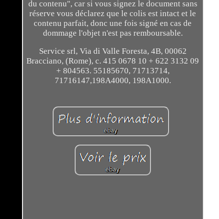
du contenu", car si vous signez le document sans
réserve vous déclarez que le colis est intact et le
contenu parfait, donc une fois signé en cas de
dommage l'objet n'est pas remboursable.
Service srl, Via di Valle Foresta, 4B, 00062
Bracciano, (Rome), c. 415 0678 10 + 622 3132 09
+ 804563. 55185670, 71713714,
71716147,198A4000, 198A1000.