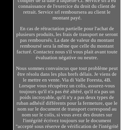
compter de la date à laquelle Ci. Service srl a eu
connaissance de l'exercice du droit du client de
retrait. Service srl remboursera au client le
montant payé.
En cas de rétractation partielle pour l'achat de
plusieurs produits, les frais de transport ne seront
pas remboursés. La date de valeur du montant
remboursé sera la même que celle du montant
facturé. Contactez nous s'il vous plait avant toute
évaluation négative ou neutre.
Nous sommes convaincus que tout problème peut
être résolu dans les plus brefs délais. Je viens de
le mettre en vente. Via di Valle Foresta, 4B.
Lorsque vous récupérez un colis, assurez-vous
toujours qu'il n'a pas été altéré, qu'il n'a pas un
poids incroyable, qu'il n'y a pas deux types de
ruban adhésif différents pour la fermeture, que le
nom sur le document de transport correspond au
nom sur le colis, si vous avez des doutes sur
l'intégrité écrivez toujours sur le document
"accepté sous réserve de vérification de l'intégrité