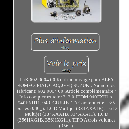
LuK 602 0004 00 Kit d'embrayage pour ALFA
ROMEO, FIAT, GAC, JEEP, SUZUKI. Numéro de
fabricant: 602 0004 00. Article complémentaire /
Info complémentaire 2. 2.0 JTDM 940FXH1A,
940FXH11, 940. GIULIETTA Camionnette - 3/5
portes (940_). 1.6 D Multijet (334AXA1B). 1.6 D
Multijet (334AXA1B, 334AXA11). 1.6 D
(356HXG1B, 356HXG11). TIPO A trois volumes
(356_).