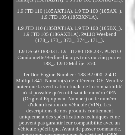
1.9 JTD 110 (185AXT1A). 1.9 TD 100 (185AX_).
1.9 JTD 105 (185BXN1A).
1.9 JTD 110 (185BXT1A). 1.9 TD 100 (185BX_).
1.9 JTD 105 (186AXB1A). PALIO Weekend
(178_, 173_, 373_, 374_, 171_).
1.9 DS 60 188.031. 1.9 JTD 80 188.237. PUNTO
Camionnette/Berline bicorps trois ou cinq portes
188_. 1.9 D Multijet 350.
TecDoc Engine Number : 188 B2.000. 2.4 D
Multijet 841. Numéro(s) de référence OE. Veuillez
noter que la vérification finale de la compatibilité
n'est possible qu'en utilisant le numéro OEN
(Original Equipment Number) ou le numéro
d'identification du véhicule (VIN). Les
descriptions de nos produits contiennent
uniquement des spécifications techniques et ne
peuvent pas garantir leur compatibilité avec un
véhicule spécifique. Avant de passer commande,
nous vous recommandons de vérifier le OEN