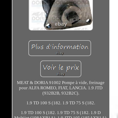
MEAT & DORIA 91002 Pompe à vide, freinage
pour ALFA ROMEO, FIAT, LANCIA. 1.9 JTD
(932B2B, 932B2C).
1.9 TD 100 S (182. 1.9 TD 75 S (182.
1.9 TD 100 S (182. 1.9 TD 75 S (182. 1.9 D
Multijet (198AXB1A). 1.9 JTD 105 (185AXN1A).