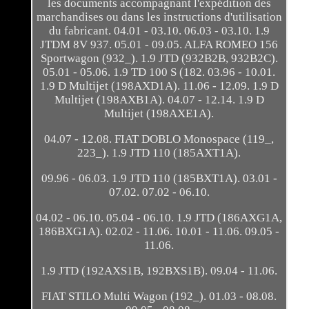
les documents accompagnant l'expédition des
marchandises ou dans les instructions d'utilisation
du fabricant. 04.01 - 03.10. 06.03 - 03.10. 1.9
JTDM 8V 937. 05.01 - 09.05. ALFA ROMEO 156
Sportwagon (932_). 1.9 JTD (932B2B, 932B2C).
05.01 - 05.06. 1.9 TD 100 S (182. 03.96 - 10.01.
1.9 D Multijet (198AXD1A). 11.06 - 12.09. 1.9 D
Multijet (198AXB1A). 04.07 - 12.14. 1.9 D
Multijet (198AXE1A).
04.07 - 12.08. FIAT DOBLO Monospace (119_,
223_). 1.9 JTD 110 (185AXT1A).
09.96 - 06.03. 1.9 JTD 110 (185BXT1A). 03.01 -
07.02. 07.02 - 06.10.
04.02 - 06.10. 05.04 - 06.10. 1.9 JTD (186AXG1A,
186BXG1A). 02.02 - 11.06. 10.01 - 11.06. 09.05 -
11.06.
1.9 JTD (192AXS1B, 192BXS1B). 09.04 - 11.06.
FIAT STILO Multi Wagon (192_). 01.03 - 08.08.