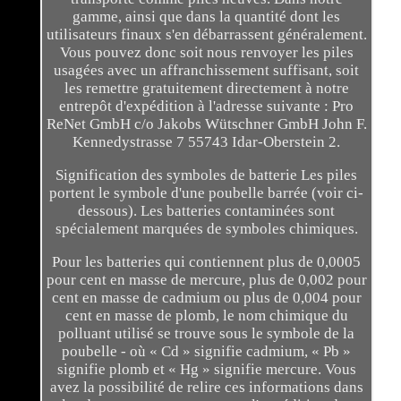
gamme, ainsi que dans la quantité dont les
utilisateurs finaux s'en débarrassent généralement.
Vous pouvez donc soit nous renvoyer les piles
usagées avec un affranchissement suffisant, soit
les remettre gratuitement directement à notre
entrepôt d'expédition à l'adresse suivante : Pro
ReNet GmbH c/o Jakobs Wütschner GmbH John F.
Kennedystrasse 7 55743 Idar-Oberstein 2.
Signification des symboles de batterie Les piles
portent le symbole d'une poubelle barrée (voir ci-
dessous). Les batteries contaminées sont
spécialement marquées de symboles chimiques.
Pour les batteries qui contiennent plus de 0,0005
pour cent en masse de mercure, plus de 0,002 pour
cent en masse de cadmium ou plus de 0,004 pour
cent en masse de plomb, le nom chimique du
polluant utilisé se trouve sous le symbole de la
poubelle - où « Cd » signifie cadmium, « Pb »
signifie plomb et « Hg » signifie mercure. Vous
avez la possibilité de relire ces informations dans