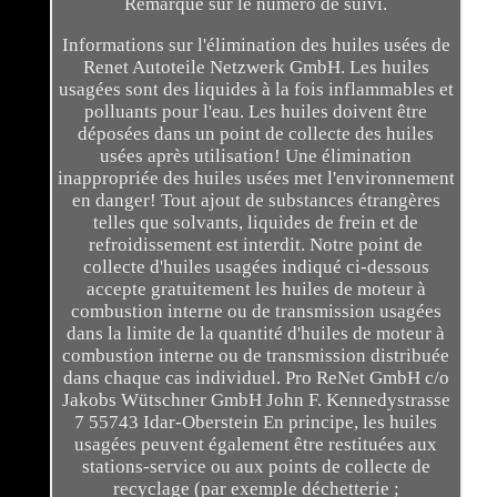
Remarque sur le numéro de suivi.
Informations sur l'élimination des huiles usées de
Renet Autoteile Netzwerk GmbH. Les huiles
usagées sont des liquides à la fois inflammables et
polluants pour l'eau. Les huiles doivent être
déposées dans un point de collecte des huiles
usées après utilisation! Une élimination
inappropriée des huiles usées met l'environnement
en danger! Tout ajout de substances étrangères
telles que solvants, liquides de frein et de
refroidissement est interdit. Notre point de
collecte d'huiles usagées indiqué ci-dessous
accepte gratuitement les huiles de moteur à
combustion interne ou de transmission usagées
dans la limite de la quantité d'huiles de moteur à
combustion interne ou de transmission distribuée
dans chaque cas individuel. Pro ReNet GmbH c/o
Jakobs Wütschner GmbH John F. Kennedystrasse
7 55743 Idar-Oberstein En principe, les huiles
usagées peuvent également être restituées aux
stations-service ou aux points de collecte de
recyclage (par exemple déchetterie ;