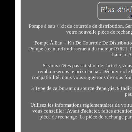
Pompe à eau + kit de courroie de distribution. Se
votre nouvelle pièce de rechan
Pompe À Eau + Kit De Courroie De Distributi
Pompe à eau, refroidissement du moteur PA621. 
Lancia. A
Si vous n'êtes pas satisfait de l'article, 
rembourserons le prix d'achat. Découvrez le 
compatibilité, nous vous suggérons de nous fou
3 Type de carburant ou source d'energie. 9 Indica
peu
Utilisez les informations réglementaires de voitu
vous conseiller! Avant d'acheter, faites attention
pièce de rechange. La pièce de rechange parf