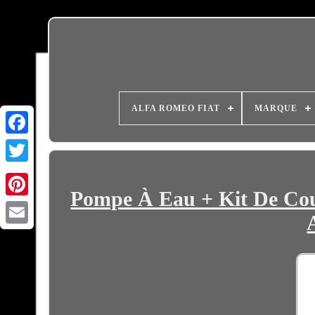
ALFA ROMEO FIAT
MARQUE
Pompe À Eau + Kit De Cou
Email