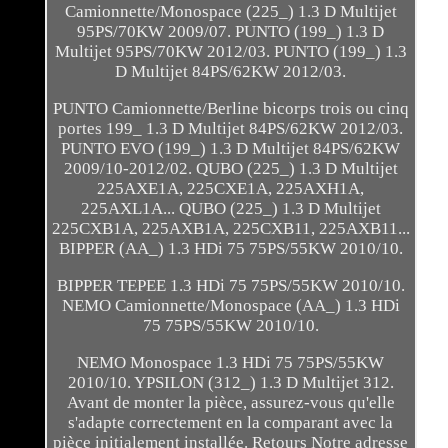
Camionnette/Monospace (225_) 1.3 D Multijet
95PS/70KW 2009/07. PUNTO (199_) 1.3 D
Multijet 95PS/70KW 2012/03. PUNTO (199_) 1.3
D Multijet 84PS/62KW 2012/03.
PUNTO Camionnette/Berline bicorps trois ou cinq
portes 199_ 1.3 D Multijet 84PS/62KW 2012/03.
PUNTO EVO (199_) 1.3 D Multijet 84PS/62KW
2009/10-2012/02. QUBO (225_) 1.3 D Multijet
225AXE1A, 225CXE1A, 225AXH1A,
225AXL1A... QUBO (225_) 1.3 D Multijet
225CXB1A, 225AXB1A, 225CXB11, 225AXB11...
BIPPER (AA_) 1.3 HDi 75 75PS/55KW 2010/10.
BIPPER TEPEE 1.3 HDi 75 75PS/55KW 2010/10.
NEMO Camionnette/Monospace (AA_) 1.3 HDi
75 75PS/55KW 2010/10.
NEMO Monospace 1.3 HDi 75 75PS/55KW
2010/10. YPSILON (312_) 1.3 D Multijet 312.
Avant de monter la pièce, assurez-vous qu'elle
s'adapte correctement en la comparant avec la
pièce initialement installée. Retours Notre adresse