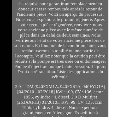
est requise pour garantir un remplacement en
douceur et sera remboursée après le retour de
l'ancienne pièce. Voici un aperçu du processus.
Nous vous expédions le produit régénéré. Après
avoir reçu la pièce régénérée, renvoyez-nous
votre ancienne pièce avec le même numéro de
pièce dans un délai de deux semaines. Nous
vérifierons l'état de votre ancienne pièce lors de
son retour. En fonction de la condition, nous vous
rembourserons la totalité ou une partie de
l'acompte. Veuillez noter que la caution peut être
réduite si la pompe est très usée ou endommagée.
Pompe d'injection pompe haute pression. 14 jours
Droit de rétractation. Liste des applications du
véhicule.
2.0 JTDM (940FXM1A, 940FXS1A, 940FYD1A)
[04/2010 - 02/2016] kW : 100, CV : 136, ccm :
1956, cylindre : 4, diesel. 2.0 D Multijet
(263AXF1B) 01/2010... KW: 99, CV: 135, ccm:
1956, cylindre: 4, diesel. Nous expédions
gratuitement en Allemagne. Expédition à