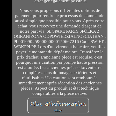
l'étranger également possible.
Nous vous proposons différentes options de
paiement pour rendre le processus de commande
aussi simple que possible pour vous. Après votre
achat, vous recevrez une demande d'argent de
notre part via. SL SPARE PARTS SPÓLKA Z
OGRANIZONA ODPOWIEDZIALNOSCIA IBAN :
PL90109025900000000150667216 Code SWIFT :
WBKPPLPP. Lors d'un virement bancaire, veuillez
payer le montant du dépôt majoré. Transférez le
prix d'achat. L'ancienne pièce est requise, c'est
pourquoi une caution par pompe haute pression
est ajoutée. Les anciennes pièces doivent être
complètes, sans dommages extérieurs et
réutilisables! La caution sera remboursée
immédiatement après réception des anciennes
pièces! Aspect du produit et état technique
comparables à la pièce neuve.