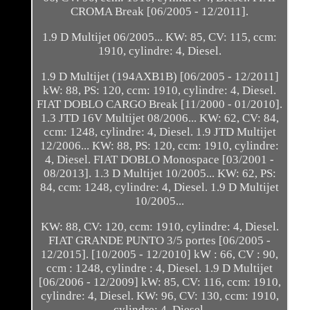
CROMA Break [06/2005 - 12/2011].
1.9 D Multijet 06/2005... KW: 85, CV: 115, ccm:
1910, cylindre: 4, Diesel.
1.9 D Multijet (194AXB1B) [06/2005 - 12/2011]
kW: 88, PS: 120, ccm: 1910, cylindre: 4, Diesel.
FIAT DOBLO CARGO Break [11/2000 - 01/2010].
1.3 JTD 16V Multijet 08/2006... KW: 62, CV: 84,
ccm: 1248, cylindre: 4, Diesel. 1.9 JTD Multijet
12/2006... KW: 88, PS: 120, ccm: 1910, cylindre:
4, Diesel. FIAT DOBLO Monospace [03/2001 -
08/2013]. 1.3 D Multijet 10/2005... KW: 62, PS:
84, ccm: 1248, cylindre: 4, Diesel. 1.9 D Multijet
10/2005...
KW: 88, CV: 120, ccm: 1910, cylindre: 4, Diesel.
FIAT GRANDE PUNTO 3/5 portes [06/2005 -
12/2015]. [10/2005 - 12/2010] kW : 66, CV : 90,
ccm : 1248, cylindre : 4, Diesel. 1.9 D Multijet
[06/2006 - 12/2009] kW: 85, CV: 116, ccm: 1910,
cylindre: 4, Diesel. KW: 96, CV: 130, ccm: 1910,
cylindre: 4, Diesel.