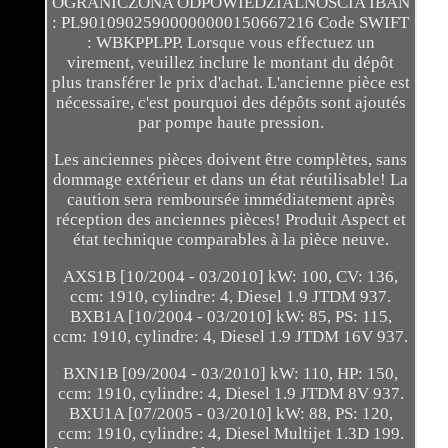
OGRANICZONA ODPOWIEDZIALNOSCIA IBAN
: PL90109025900000000150667216 Code SWIFT
: WBKPPLPP. Lorsque vous effectuez un
virement, veuillez inclure le montant du dépôt
plus transférer le prix d'achat. L'ancienne pièce est
nécessaire, c'est pourquoi des dépôts sont ajoutés
par pompe haute pression.
Les anciennes pièces doivent être complètes, sans
dommage extérieur et dans un état réutilisable! La
caution sera remboursée immédiatement après
réception des anciennes pièces! Produit Aspect et
état technique comparables à la pièce neuve.
AXS1B [10/2004 - 03/2010] kW: 100, CV: 136,
ccm: 1910, cylindre: 4, Diesel 1.9 JTDM 937.
BXB1A [10/2004 - 03/2010] kW: 85, PS: 115,
ccm: 1910, cylindre: 4, Diesel 1.9 JTDM 16V 937.
BXN1B [09/2004 - 03/2010] kW: 110, HP: 150,
ccm: 1910, cylindre: 4, Diesel 1.9 JTDM 8V 937.
BXU1A [07/2005 - 03/2010] kW: 88, PS: 120,
ccm: 1910, cylindre: 4, Diesel Multijet 1.3D 199.