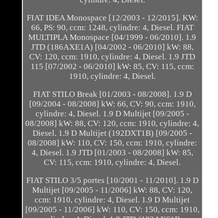
FIAT IDEA Monospace [12/2003 - 12/2015]. KW:
66, PS: 90, ccm: 1248, cylindre: 4, Diesel. FIAT
MULTIPLA Monospace [04/1999 - 06/2010]. 1.9
JTD (186AXE1A) [04/2002 - 06/2010] kW: 88,
CV: 120, ccm: 1910, cylindre: 4, Diesel. 1.9 JTD
115 [07/2002 - 06/2010] kW: 85, CV: 115, ccm:
1910, cylindre: 4, Diesel.
FIAT STILO Break [01/2003 - 08/2008]. 1.9 D
[09/2004 - 08/2008] kW: 66, CV: 90, ccm: 1910,
cylindre: 4, Diesel. 1.9 D Multijet [09/2005 -
08/2008] kW: 88, CV: 120, ccm: 1910, cylindre: 4,
Diesel. 1.9 D Multijet (192DXT1B) [09/2005 -
08/2008] kW: 110, CV: 150, ccm: 1910, cylindre:
4, Diesel. 1.9 JTD [01/2003 - 08/2008] kW: 85,
CV: 115, ccm: 1910, cylindre: 4, Diesel.
FIAT STILO 3/5 portes [10/2001 - 11/2010]. 1.9 D
Multijet [09/2005 - 11/2006] kW: 88, CV: 120,
ccm: 1910, cylindre: 4, Diesel. 1.9 D Multijet
[09/2005 - 11/2006] kW: 110, CV: 150, ccm: 1910,