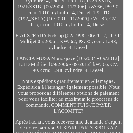
cylindre: 4, Diesel. 1.9 JTD (192AXS1B,
192BXS1B) [09/2004 - 11/2006] kW: 66, PS: 90,
ccm: 1910, cylindre: 4, Diesel. 1.9 JTD
(192_XE1A) [10/2001 - 11/2006] kW : 85, CV :
115, ccm : 1910, cylindre : 4, Diesel.
FIAT STRADA Pick-up [02/1998 - 06/2012]. 1.3 D
Multijet 05/2006... KW: 62, PS: 85, ccm: 1248,
cylindre: 4, Diesel.
LANCIA MUSA Monospace [10/2004 - 09/2012].
1.3 D Multijet [09/2006 - 09/2012] kW: 66, CV:
90, ccm: 1248, cylindre: 4, Diesel.
Nous expédions gratuitement en Allemagne.
Expédition à l'étranger également possible. Nous
vous proposons différentes options de paiement
pour vous faciliter au maximum le processus de
commande. COMMENT PUIS-JE PAYER
L'ACOMPTE?
Après l'achat, vous recevrez une demande d'argent
de notre part via. SL SPARE PARTS SPÓLKA Z