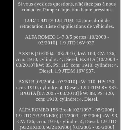
Si vous avez des questions, n'hésitez pas à nous
contacter. Pompe d'injection haute pression.
1.9D/ 1.9JTD/ 1.9JTDM. 14 jours droit de
rétractation. Liste d'applications de véhicules.
ALFA ROMEO 147 3/5 portes [10/2000 -
03/2010]. 1.9 JTD 16V 937.
AXS1B [10/2004 - 03/2010] kW: 100, CV: 136,
ccm: 1910, cylindre: 4, Diesel. BXB1A [10/2004 -
03/2010] kW: 85, PS: 115, ccm: 1910, cylindre: 4,
Diesel. 1.9 JTDM 16V 937.
BXN1B [09/2004 - 03/2010] kW: 110, HP: 150,
ccm: 1910, cylindre: 4, Diesel. 1.9 JTDM 8V 937.
BXU1A [07/2005 - 03/2010] kW: 88, PS: 120,
ccm: 1910, cylindre: 4, Diesel.
ALFA ROMEO 156 Break [02/1997 - 05/2006].
1.9 JTD (932BXE00) [11/2003 - 05/2006] kW: 93,
CV: 126, ccm: 1910, cylindre: 4, Diesel. 1.9 JTD
(932BXE00, 932BXN00) [03/2005 - 05/2006]