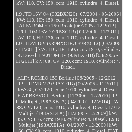
kW: 110, CV: 150, ccm: 1910, cylindre: 4, Diesel.
1.9 JTD 16V Q4 (932BXN20) [07/2004 - 05/2006]
kW: 110, HP: 150, ccm: 1910, cylindre: 4, Diesel.
ALFA ROMEO 159 Break [06/2005 - 12/2012].
1.9 JTDM 16V (939BXC1B) [03/2006 - 11/2011]
kW: 100, HP: 136, ccm: 1910, cylindre: 4, Diesel.
1.9 JTDM 16V (939BXC1B, 939BXC12) [03/2006
- 11/2011] kW: 110, HP: 150, ccm: 1910, cylindre:
4, Diesel. 1.9 JTDM 8V (939BXE1B) [03/2006 -
11/2011] kW: 88, CV: 120, ccm: 1910, cylindre: 4,
Diesel.
ALFA ROMEO 159 Berline [06/2005 - 12/2012].
1.9 JTDM 8V (939AXE1B) [09/2005 - 11/2011]
kW: 88, CV: 120, ccm: 1910, cylindre: 4, Diesel.
FIAT BRAVO II Berline [11/2006 - 12/2016]. 1.9
D Multijet (198AXB1A) [04/2007 - 12/2014] kW:
88, CV: 120, ccm: 1910, cylindre: 4, Diesel. 1.9 D
Multijet (198AXD1A) [11/2006 - 12/2009] kW:
85, CV: 116, ccm: 1910, cylindre: 4, Diesel. 1.9 D
Multijet (198AXE1A) [04/2007 - 12/2008] kW:
66, CV: 90, ccm: 1910, cylindre: 4, Diesel. FIAT